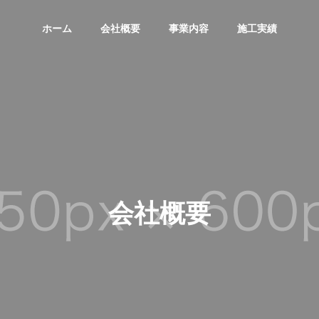
ホーム
会社概要
事業内容
施工実績
会社概要
区画線設置工
交通安全施設
工事
事
工事